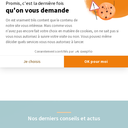
Promis, c'est la dernière fois
qu'on vous demande
Plateforme de Gestion du Consentement 
On est vraiment très content que le contenu de
notre site vous intéresse. Mais comme vous
Axeptio consent
n'avez pas encore fait votre choix en matière de cookies, on ne sait pas si
vous nous autorisez à suivre votre visite ou non. Vous pouvez même
décider quels services vous nous autorisez à lancer.
Consentements certifiés par
Je choisis
OK pour moi
Nos derniers conseils et actus