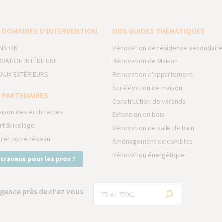
 DOMAINES D’INTERVENTION
NOS GUIDES THÉMATIQUES
NSION
Rénovation de résidence secondair
VATION INTÉRIEURE
Rénovation de Maison
AUX EXTÉRIEURS
Rénovation d'appartement
Surélévation de maison
 PARTENAIRES
Construction de véranda
aison des Architectes
Extension en bois
rt Bricolage
Rénovation de salle de bain
grer notre réseau
Aménagement de combles
Rénovation énergétique
 travaux pour les pros ?
gence près de chez vous