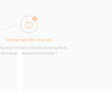
3
Démarrage des travaux
tionnez en toute liberté vos artisans et
les travaux peuvent commencer !