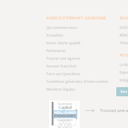
AGENCE D'ERMONT-EAUBONNE
NOS
Qui sommes-nous
EXTE
Actualités
RÉNO
Notre charte qualité
TRAV
Partenaires
NOS
Trouver une agence
La M
Devenir franchisé
Expe
Foire aux Questions
Inté
Conditions générales d’intervention
Mentions légales
Des
Trouvez une a