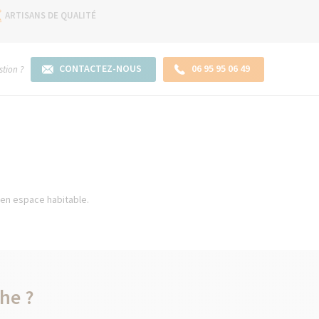
ARTISANS DE QUALITÉ
CONTACTEZ-NOUS
06 95 95 06 49
tion ?
 en espace habitable.
he ?