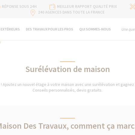
RÉPONSE SOUS 24H
MEILLEUR RAPPORT QUALITÉ PRIX
240 AGENCES DANS TOUTE LA FRANCE
 EXTÉRIEURS
DES TRAVAUX POUR LES PROS
QUI SOMMES-NOUS
Une ques
n
Surélévation de maison
 ! Ajoutez un nouvel étage à votre maison avec une surélévation et gagnez
Conseils personnalisés, devis gratuits.
Maison Des Travaux, comment ça marc