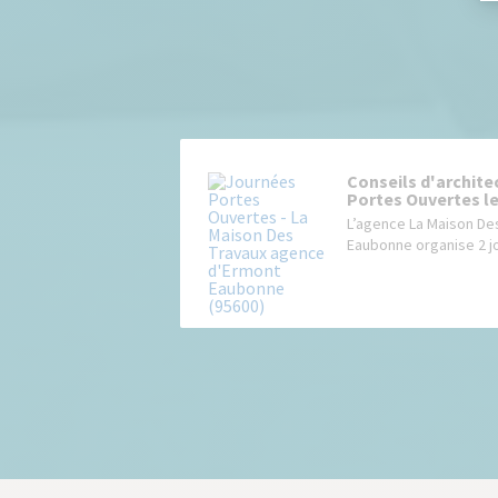
Conseils d'archit
Portes Ouvertes les
L’agence La Maison De
Eaubonne organise 2 jo