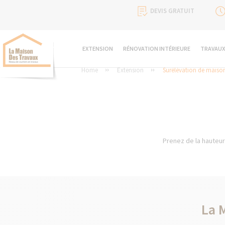
DEVIS GRATUIT
EXTENSION
RÉNOVATION INTÉRIEURE
TRAVAUX
Home
Extension
Surélévation de maiso
Prenez de la hauteur
La 